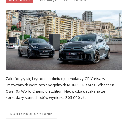
WIADOMOŚCI
REDAKCJA
24 LIPCA 2026
Zakończyły się licytacje siedmiu egzemplarzy GR Yarisa w
limitowanych wersjach specjalnych MORIZO RR oraz Sébastien
Ogier 9x World Champion Edition. Nadwyżka uzyskana ze
sprzedaży samochodów wyniosła 305 000 zł i…
KONTYNUUJ CZYTANIE