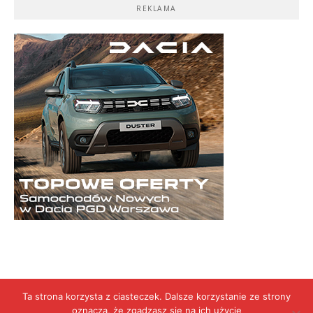
REKLAMA
Ta strona korzysta z ciasteczek. Dalsze korzystanie ze strony
oznacza, że zgadzasz się na ich użycie