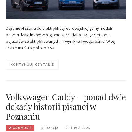
Dążenie Nissana do elektryfikacji europejskiej gamy modeli
potwierdzają liczby: w regionie sprzedano już 1,25 miliona
pojazdów zelektryfikowanych – i wynik ten wciąż rośnie. W tej
liczbie mieści się blisko 350…
KONTYNUUJ CZYTANIE
Volkswagen Caddy – ponad dwie
dekady historii pisanej w
Poznaniu
WIADOMOŚCI
REDAKCJA
28 LIPCA 2026