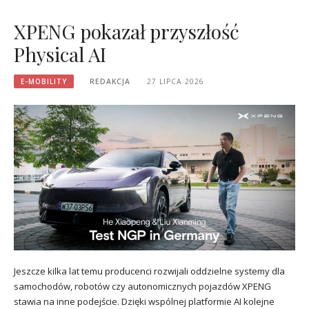
XPENG pokazał przyszłość
Physical AI
E-MOBILITY
REDAKCJA
27 LIPCA 2026
Jeszcze kilka lat temu producenci rozwijali oddzielne systemy dla
samochodów, robotów czy autonomicznych pojazdów XPENG
stawia na inne podejście. Dzięki wspólnej platformie AI kolejne