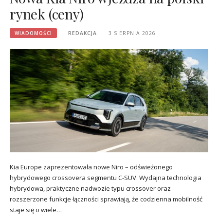
rynek (ceny)
WIADOMOŚCI
REDAKCJA
3 SIERPNIA 2026
Kia Europe zaprezentowała nowe Niro – odświeżonego
hybrydowego crossovera segmentu C-SUV. Wydajna technologia
hybrydowa, praktyczne nadwozie typu crossover oraz
rozszerzone funkcje łączności sprawiają, że codzienna mobilność
staje się o wiele…