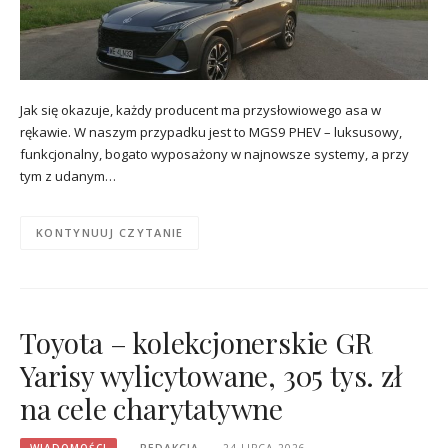
Jak się okazuje, każdy producent ma przysłowiowego asa w
rękawie. W naszym przypadku jest to MGS9 PHEV – luksusowy,
funkcjonalny, bogato wyposażony w najnowsze systemy, a przy
tym z udanym…
KONTYNUUJ CZYTANIE
Toyota – kolekcjonerskie GR
Yarisy wylicytowane, 305 tys. zł
na cele charytatywne