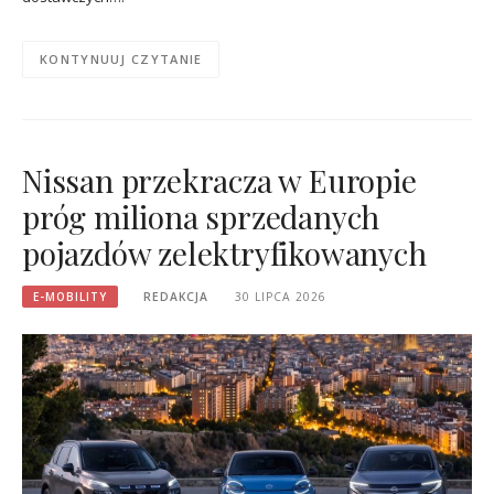
KONTYNUUJ CZYTANIE
Nissan przekracza w Europie
próg miliona sprzedanych
pojazdów zelektryfikowanych
E-MOBILITY
REDAKCJA
30 LIPCA 2026