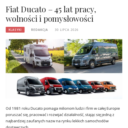
Fiat Ducato – 45 lat pracy,
wolności i pomysłowości
KLASYKI
REDAKCJA
30 LIPCA 2026
Od 1981 roku Ducato pomaga milionom ludzi i firm w całej Europie
poruszać się, pracować i rozwijać działalność, stając się jedną z
najbardziej zaufanych nazw na rynku lekkich samochodów
dostawczych….