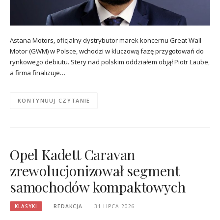
Astana Motors, oficjalny dystrybutor marek koncernu Great Wall
Motor (GWM) w Polsce, wchodzi w kluczową fazę przygotowań do
rynkowego debiutu. Stery nad polskim oddziałem objął Piotr Laube,
a firma finalizuje…
KONTYNUUJ CZYTANIE
Opel Kadett Caravan
zrewolucjonizował segment
samochodów kompaktowych
KLASYKI
REDAKCJA
31 LIPCA 2026