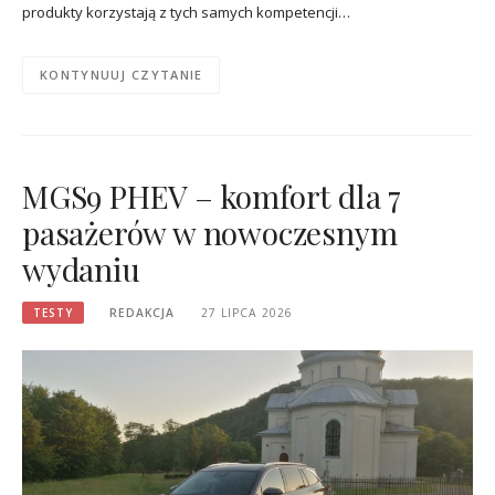
produkty korzystają z tych samych kompetencji…
KONTYNUUJ CZYTANIE
MGS9 PHEV – komfort dla 7
pasażerów w nowoczesnym
wydaniu
TESTY
REDAKCJA
27 LIPCA 2026